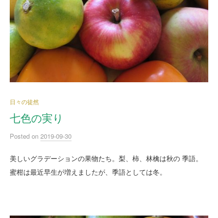
日々の徒然
七色の実り
Posted
on
2019-09-30
美しいグラデーションの果物たち。梨、柿、林檎は秋の 季語。
蜜柑は最近早生が増えましたが、季語としては冬。