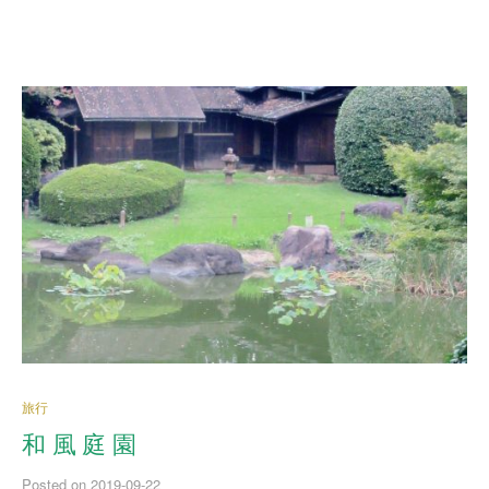
旅行
和 風 庭 園
Posted
on
2019-09-22