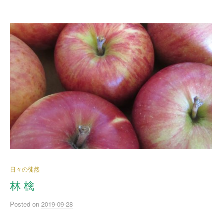
日々の徒然
林 檎
Posted
on
2019-09-28