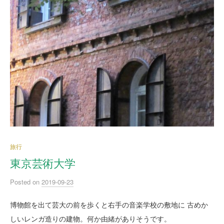
旅行
東京芸術大学
Posted
on
2019-09-23
博物館を出て芸大の前を歩くと右手の音楽学校の敷地に 古めか
しいレンガ造りの建物。何か由緒がありそうです。