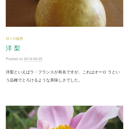
日々の徒然
洋 梨
Posted
on
2019-09-25
洋梨といえばラ・フランスが有名ですが、これはオーロ ラとい
う品種でとろけるような美味しさでした。