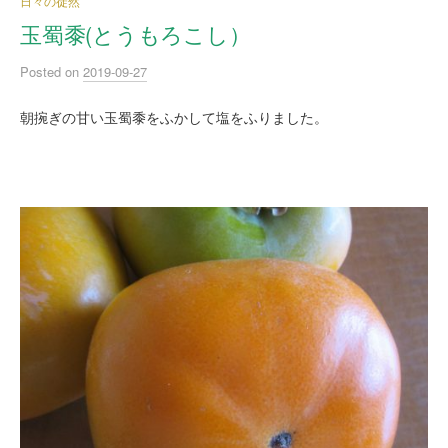
日々の徒然
玉蜀黍(とうもろこし）
Posted
on
2019-09-27
朝捥ぎの甘い玉蜀黍をふかして塩をふりました。