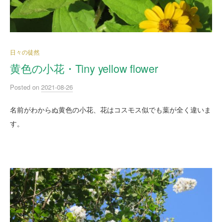
日々の徒然
黄色の小花・Tiny yellow flower
Posted
on
2021-08-26
名前がわからぬ黄色の小花、花はコスモス似でも葉が全く違いま
す。