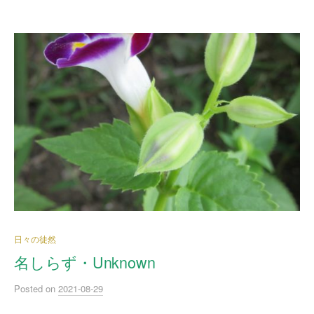
日々の徒然
名しらず・Unknown
Posted
on
2021-08-29