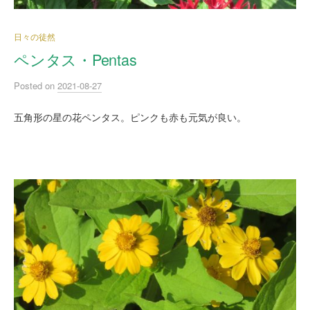
日々の徒然
ペンタス・Pentas
Posted
on
2021-08-27
五角形の星の花ペンタス。ピンクも赤も元気が良い。