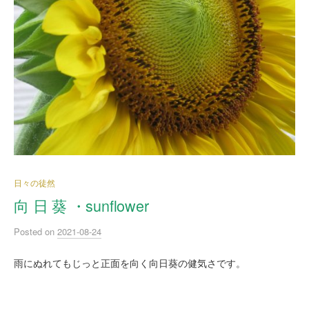
日々の徒然
向 日 葵 ・sunflower
Posted
on
2021-08-24
雨にぬれてもじっと正面を向く向日葵の健気さです。