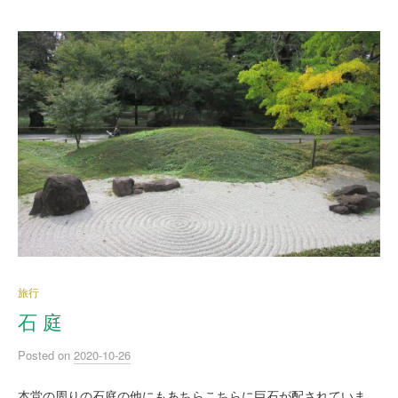
旅行
石 庭
Posted
on
2020-10-26
本堂の周りの石庭の他にもあちらこちらに巨石が配されていま