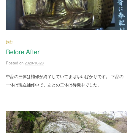
旅行
Before After
Posted
on
2020-10-28
中品の三体は補修が終了していてまばゆいばかりです。 下品の
一体は現在補修中で、あとの二体は待機中でした。