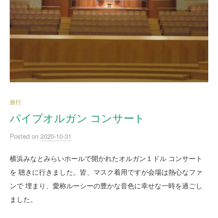
旅行
パイプオルガン コンサート
Posted
on
2020-10-31
横浜みなとみらいホールで開かれたオルガン１ドル コンサート
を 聴きに行きました。皆、マスク着用ですが会場は熱心なファ
ンで 埋まり、愛称ルーシーの豊かな音色に幸せな一時を過ごし
ました。