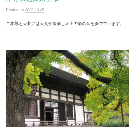
Posted
on
2020-10-25
ご本尊と天井には天女が散華し天上の楽の音を奏でています。