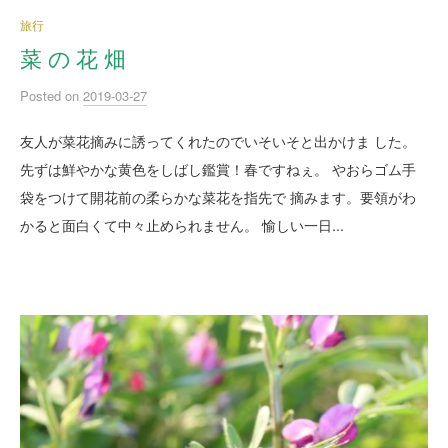
旅行
菜 の 花 畑
Posted
on
2019-03-27
友人が菜花摘みに誘ってくれたのでいそいそと出かけま した。
先ずは鮮やかな黄色をしばし鑑賞！春ですねぇ。 やおらゴム手
袋をつけて開花前の柔らかな菜花を指先で 摘みます。要領がわ
かると面白くて中々止められません。 愉しい一日...