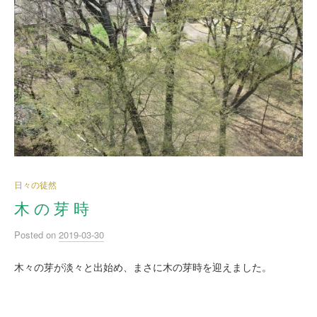
日々の徒然
木 の 芽 時
Posted
on
2019-03-30
木々の芽が淡々と出始め、まさに木の芽時を迎えました。