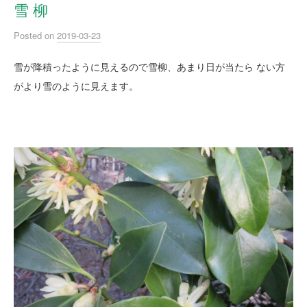
雪 柳
Posted
on
2019-03-23
雪が降積ったように見えるので雪柳、あまり日が当たら ない方
がより雪のように見えます。