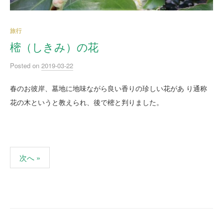
旅行
樒（しきみ）の花
Posted
on
2019-03-22
春のお彼岸、墓地に地味ながら良い香りの珍しい花があ り通称
花の木というと教えられ、後で樒と判りました。
次へ »
投
稿
ナ
ビ