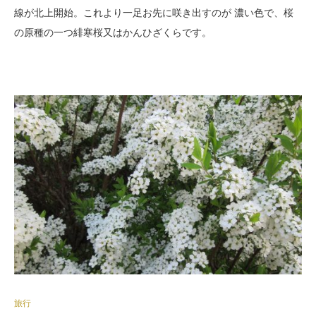
線が北上開始。これより一足お先に咲き出すのが 濃い色で、桜
の原種の一つ緋寒桜又はかんひざくらです。
旅行