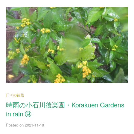
日々の徒然
時雨の小石川後楽園・Korakuen Gardens
in rain ⑨
Posted
on
2021-11-18