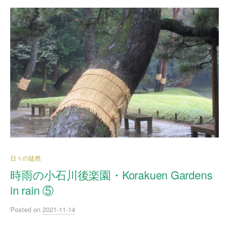
日々の徒然
時雨の小石川後楽園・Korakuen Gardens
in rain ⑤
Posted
on
2021-11-14