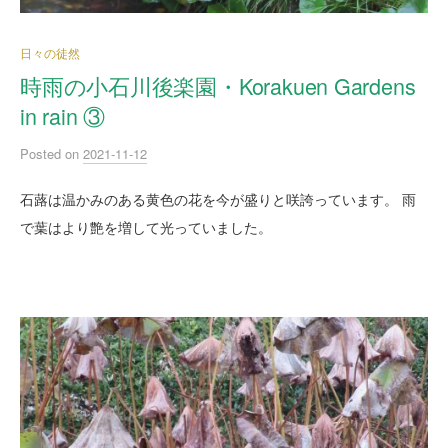
日々の徒然
時雨の小石川後楽園・Korakuen Gardens
in rain ③
Posted
on
2021-11-12
石蕗は温かみのある黄色の花を今が盛りと咲誇っています。 雨
で葉はより艶を増して光っていました。