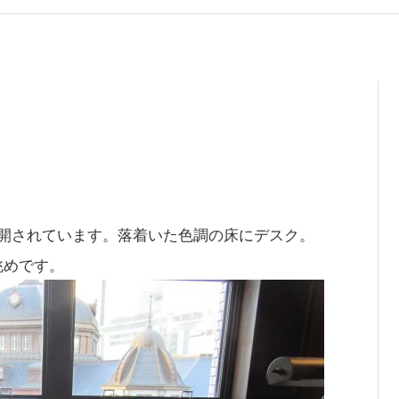
室
公開されています。落着いた色調の床にデスク。
眺めです。