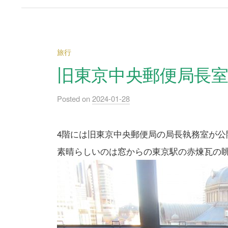
旅行
旧東京中央郵便局長
Posted
on
2024-01-28
4階には旧東京中央郵便局の局長執務室が
素晴らしいのは窓からの東京駅の赤煉瓦の