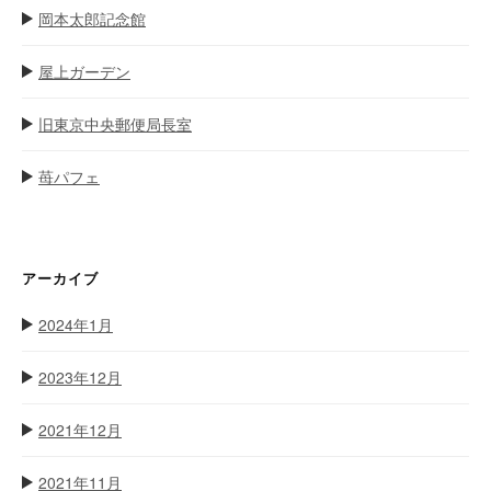
岡本太郎記念館
屋上ガーデン
旧東京中央郵便局長室
苺パフェ
アーカイブ
2024年1月
2023年12月
2021年12月
2021年11月