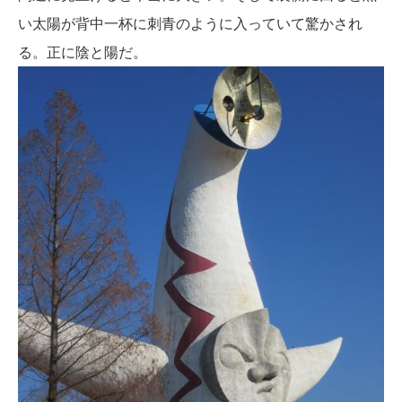
い太陽が背中一杯に刺青のように入っていて驚かされ
る。正に陰と陽だ。