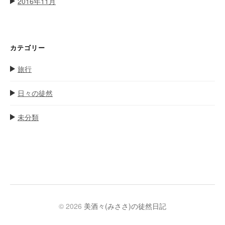
2016年11月
カテゴリー
旅行
日々の徒然
未分類
© 2026
美酒々(みささ)の徒然日記