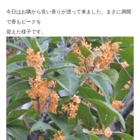
今日はお隣から良い香りが漂って来ました。まさに満開
で香もピークを
迎えた様子です。