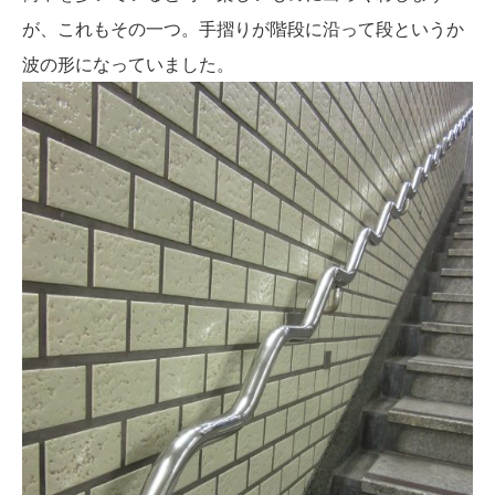
が、これもその一つ。手摺りが階段に沿って段というか
波の形になっていました。