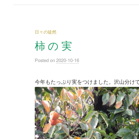
日々の徒然
柿 の 実
Posted
on
2020-10-16
今年もたっぷり実をつけました。沢山分け