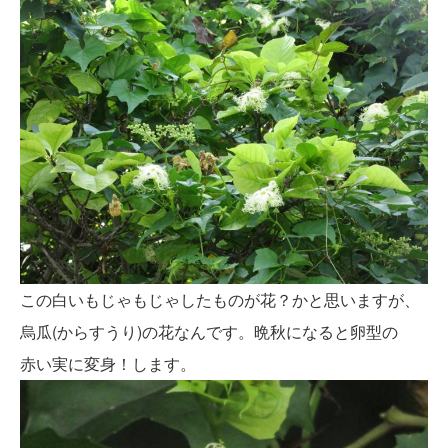
この白いもじゃもじゃしたものが花？かと思いますが、
烏瓜(からすうり)の花なんです。晩秋になると卵型の
赤い実に変身！します。