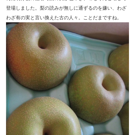
登場しました。梨の読みが無しに通ずるのを嫌い、わざ
わざ有の実と言い換えた古の人々。ことだまですね。