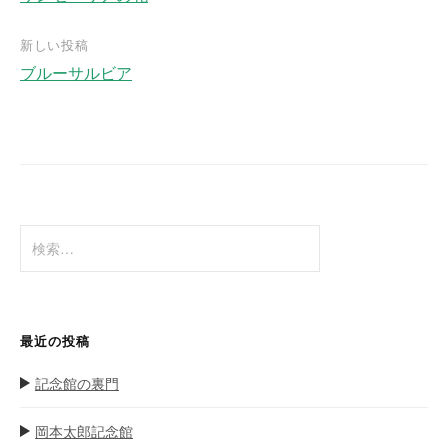
投
稿
新しい投稿
ナ
ブルーサルビア
ビ
ゲ
ー
シ
ョ
検
ン
索
:
最近の投稿
記念館の裏門
岡本太郎記念館