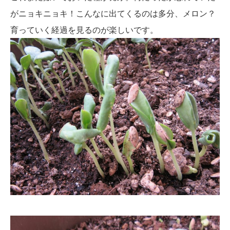
がニョキニョキ！こんなに出てくるのは多分、メロン？
育っていく経過を見るのが楽しいです。