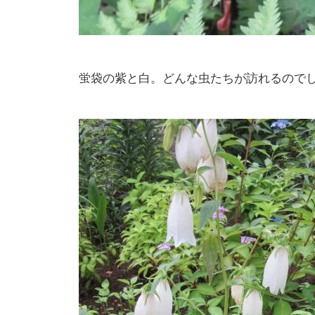
蛍袋の紫と白。どんな虫たちが訪れるので