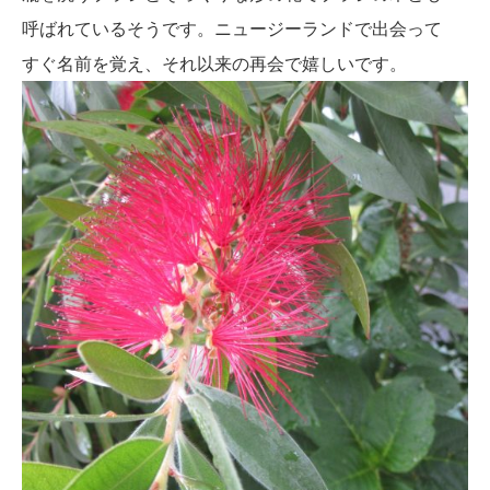
呼ばれているそうです。ニュージーランドで出会って
すぐ名前を覚え、それ以来の再会で嬉しいです。