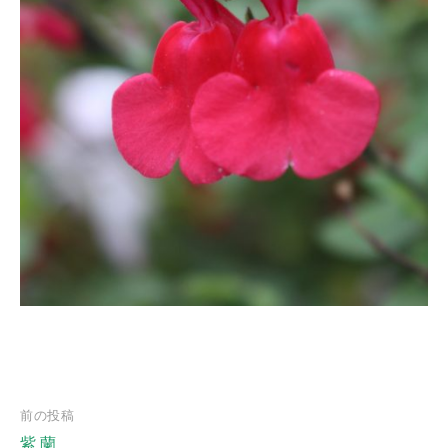
前の投稿
紫 蘭