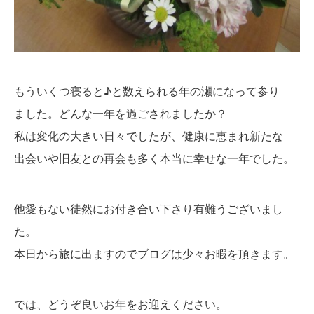
もういくつ寝ると♪と数えられる年の瀬になって参り
ました。どんな一年を過ごされましたか？
私は変化の大きい日々でしたが、健康に恵まれ新たな
出会いや旧友との再会も多く本当に幸せな一年でした。
他愛もない徒然にお付き合い下さり有難うございまし
た。
本日から旅に出ますのでブログは少々お暇を頂きます。
では、どうぞ良いお年をお迎えください。