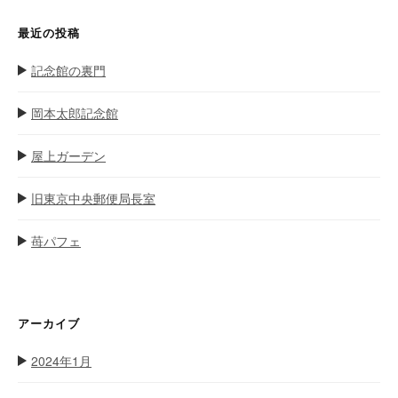
最近の投稿
記念館の裏門
岡本太郎記念館
屋上ガーデン
旧東京中央郵便局長室
苺パフェ
アーカイブ
2024年1月