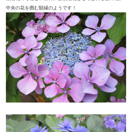
中央の花を囲む額縁のようです！